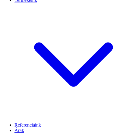
Termékeink
Referenciáink
Árak