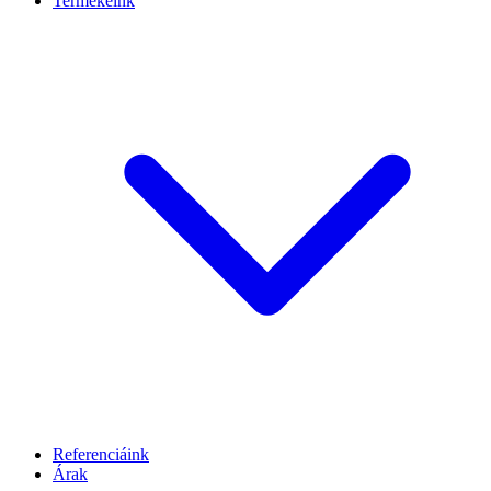
Termékeink
Referenciáink
Árak