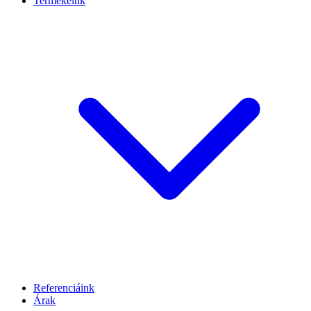
Termékeink
Referenciáink
Árak