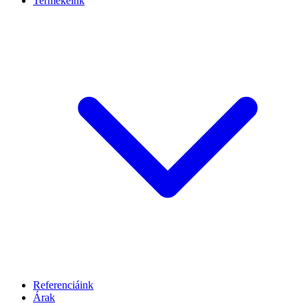
Termékeink
Referenciáink
Árak