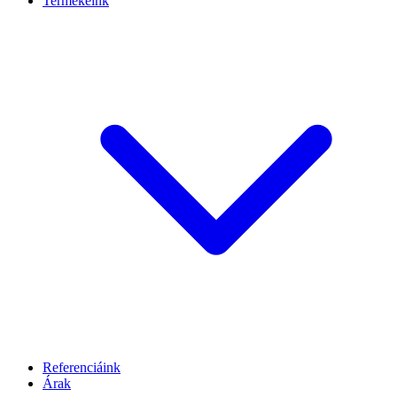
Termékeink
Referenciáink
Árak