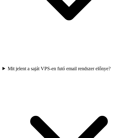
Mit jelent a saját VPS-en futó email rendszer előnye?