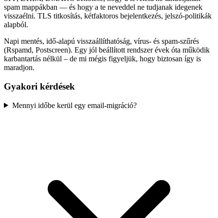
spam mappákban — és hogy a te neveddel ne tudjanak idegenek
visszaélni. TLS titkosítás, kétfaktoros bejelentkezés, jelszó-politikák
alapból.
Napi mentés, idő-alapú visszaállíthatóság, vírus- és spam-szűrés
(Rspamd, Postscreen). Egy jól beállított rendszer évek óta működik
karbantartás nélkül – de mi mégis figyeljük, hogy biztosan így is
maradjon.
Gyakori kérdések
Mennyi időbe kerül egy email-migráció?