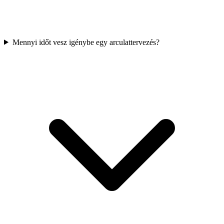
Mennyi időt vesz igénybe egy arculattervezés?