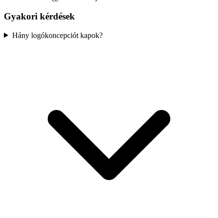
Gyakori kérdések
Hány logókoncepciót kapok?