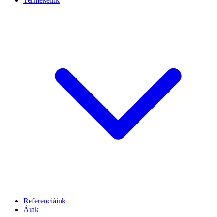
Termékeink
Referenciáink
Árak