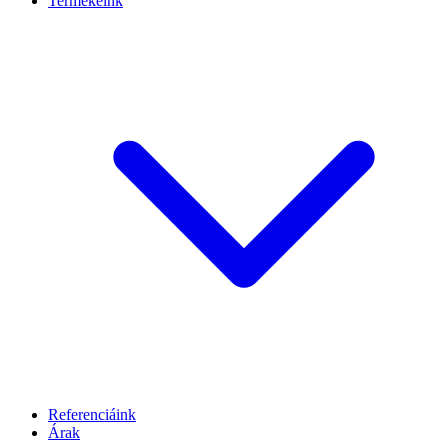
Termékeink
Referenciáink
Árak