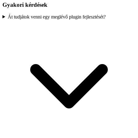
Gyakori kérdések
Át tudjátok venni egy meglévő plugin fejlesztését?