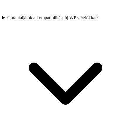
Garantáljátok a kompatibilitást új WP verziókkal?