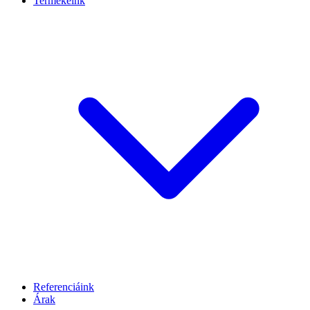
Termékeink
Referenciáink
Árak