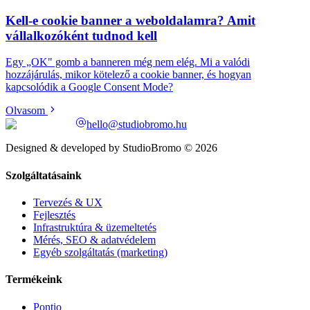
Kell-e cookie banner a weboldalamra? Amit
vállalkozóként tudnod kell
Egy „OK" gomb a banneren még nem elég. Mi a valódi
hozzájárulás, mikor kötelező a cookie banner, és hogyan
kapcsolódik a Google Consent Mode?
Olvasom
hello@studiobromo.hu
Designed & developed by StudioBromo © 2026
Szolgáltatásaink
Tervezés & UX
Fejlesztés
Infrastruktúra & üzemeltetés
Mérés, SEO & adatvédelem
Egyéb szolgáltatás (marketing)
Termékeink
Pontio