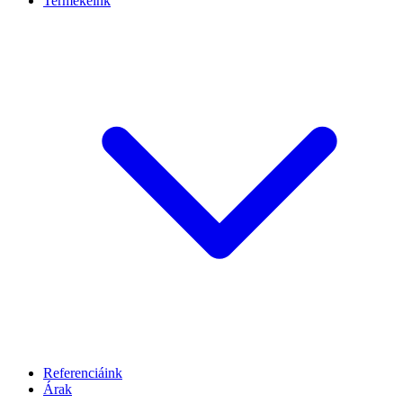
Termékeink
Referenciáink
Árak